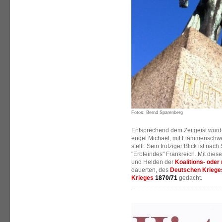
Fotos: Bernd Sparenberg
Entsprechend dem Zeitgeist wurde
engel Michael, mit Flammenschwer
stellt. Sein trotziger Blick ist na
"Erbfeindes" Frankreich. Mit die
und Helden der
Koalitions- oder
dauerten, des
Deutschen Kriege
Krieges
1870/71
gedacht.