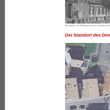
Kirchplatz, im Hintergrund das Gasthaus D
Der Standort des De