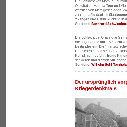
Die Schlacht von Mars-la-Tour wu
Ortschaften Mars-la-Tour und Vio
westlich von Metz geschlagen. Zw
zahlenmäßig deutlich überlegene
zwangen diese zum Rückzug in di
Sendener
Bernhard Schwienhor
Die Schlacht bei Gravelotte (in Fr
die sogenannte dritte Schlacht v
Bestandes ein. Die "Französische
Deutschen hatten seit der Völkers
Kampf mehr geführt. Beide Parte
schweren und dichten Artillerieb
Sendener
Wilhelm Sehl-Tomholt
Der ursprünglich vo
Kriegerdenkmals