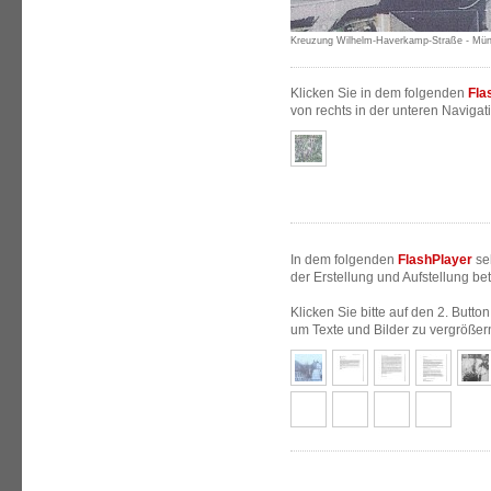
Kreuzung Wilhelm-Haverkamp-Straße - Mün
Klicken Sie in dem folgenden
Fla
von rechts in der unteren Navigati
In dem folgenden
FlashPlayer
se
der Erstellung und Aufstellung be
Klicken Sie bitte auf den 2. Butto
um Texte und Bilder zu vergrößer