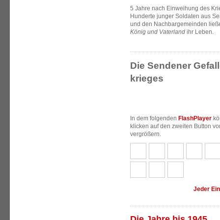
5 Jahre nach Einweihung des Kri
Hunderte junger Soldaten aus S
und den Nachbargemeinden ließe
König und Vaterland
ihr Leben.
Die Sendener Gefall
krieges
In dem folgenden
FlashPlayer
kö
klicken auf den zweiten Button vo
vergrößern.
Jeder Einz
Die Jahre bis 1945