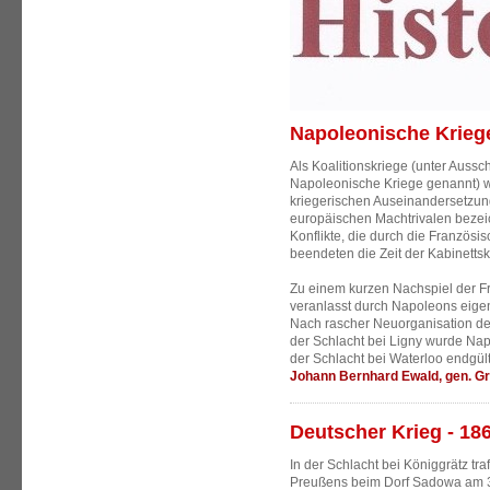
Napoleonische Kriege
Als Koalitionskriege (unter Aussc
Napoleonische Kriege genannt) 
kriegerischen Auseinandersetzun
europäischen Machtrivalen bezeich
Konflikte, die durch die Französ
beendeten die Zeit der Kabinettsk
Zu einem kurzen Nachspiel der Fr
veranlasst durch Napoleons eig
Nach rascher Neuorganisation de
der Schlacht bei Ligny wurde Nap
der Schlacht bei Waterloo endgül
Johann Bernhard Ewald, gen. G
Deutscher Krieg - 18
In der Schlacht bei Königgrätz tr
Preußens beim Dorf Sadowa am 3.