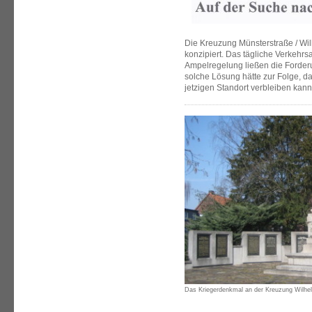
Die Kreuzung Münsterstraße / Wil
konzipiert. Das tägliche Verkeh
Ampelregelung ließen die Forder
solche Lösung hätte zur Folge, d
jetzigen Standort verbleiben kann
Das Kriegerdenkmal an der Kreuzung Wilhe